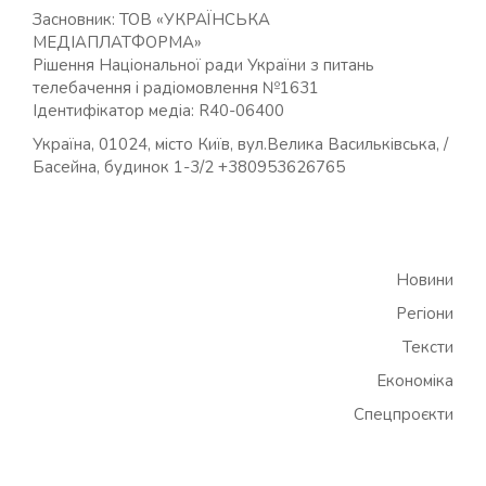
Засновник: ТОВ «УКРАЇНСЬКА
МЕДІАПЛАТФОРМА»
Рішення Національної ради України з питань
телебачення і радіомовлення №1631
Ідентифікатор медіа: R40-06400
Україна, 01024, місто Київ, вул.Велика Васильківська, /
Басейна, будинок 1-3/2 +380953626765
Новини
Регіони
Тексти
Економіка
Спецпроєкти