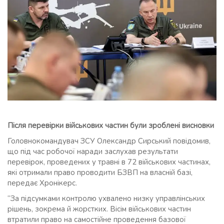
Після перевірки військових частин були зроблені висновки
Головнокомандувач ЗСУ Олександр Сирський повідомив,
що під час робочої наради заслухав результати
перевірок, проведених у травні в 72 військових частинах,
які отримали право проводити БЗВП на власній базі,
передає Хронікерс.
“За підсумками контролю ухвалено низку управлінських
рішень, зокрема й жорстких. Вісім військових частин
втратили право на самостійне проведення базової