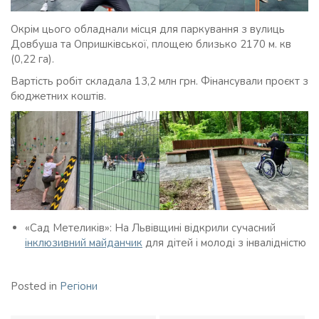
Окрім цього обладнали місця для паркування з вулиць
Довбуша та Опришківської, площею близько 2170 м. кв
(0,22 га).
Вартість робіт складала 13,2 млн грн. Фінансували проєкт з
бюджетних коштів.
«Сад Метеликів»: На Львівщині відкрили сучасний
інклюзивний майданчик
для дітей і молоді з інвалідністю
Posted in
Регіони