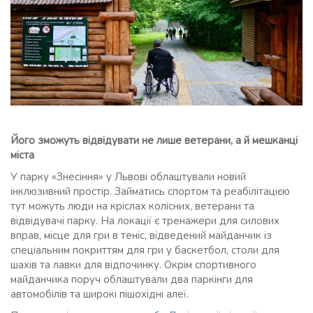
Його зможуть відвідувати не лише ветерани, а й мешканці
міста
У парку «Знесіння» у Львові облаштували новий
інклюзивний простір. Займатись спортом та реабілітацією
тут можуть люди на кріслах колісних, ветерани та
відвідувачі парку. На локації є тренажери для силових
вправ, місце для гри в теніс, відведений майданчик із
спеціальним покриттям для гри у баскетбол, столи для
шахів та лавки для відпочинку. Окрім спортивного
майданчика поруч облаштували два паркінги для
автомобілів та широкі пішохідні алеї.