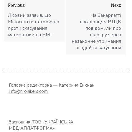
Навігація
Previous:
Next:
записів
Лісовий заявив, що
На Закарпатті
Міносвіти категорично
посадовцям РТЦК
проти скасування
повідомили про
математики на НМТ
підозру через
незаконне утримання
людей та катування
Головна редакторка — Катерина Ейхман
info@hronikers.com
Засновник: ТОВ «УКРАЇНСЬКА
МЕДІАПЛАТФОРМА»