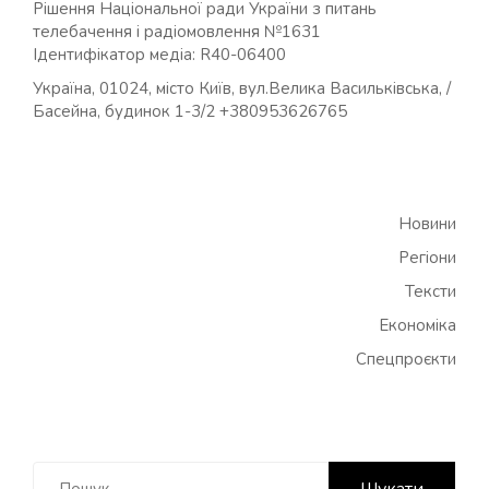
Рішення Національної ради України з питань
телебачення і радіомовлення №1631
Ідентифікатор медіа: R40-06400
Україна, 01024, місто Київ, вул.Велика Васильківська, /
Басейна, будинок 1-3/2 +380953626765
Новини
Регіони
Тексти
Економіка
Спецпроєкти
Пошук: