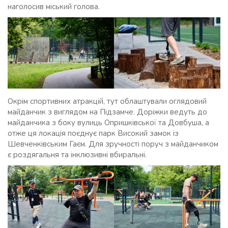
наголосив міський голова.
Окрім спортивних атракцій, тут облаштували оглядовий
майданчик з виглядом на Підзамче. Доріжки ведуть до
майданчика з боку вулиць Опришківської та Довбуша, а
отже ця локація поєднує парк Високий замок із
Шевченківським Гаєм. Для зручності поруч з майданчиком
є роздягальня та інклюзивні вбиральні.