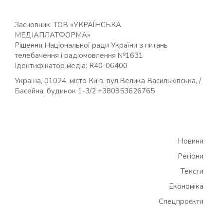
Засновник: ТОВ «УКРАЇНСЬКА
МЕДІАПЛАТФОРМА»
Рішення Національної ради України з питань
телебачення і радіомовлення №1631
Ідентифікатор медіа: R40-06400
Україна, 01024, місто Київ, вул.Велика Васильківська, /
Басейна, будинок 1-3/2 +380953626765
Новини
Регіони
Тексти
Економіка
Спецпроєкти