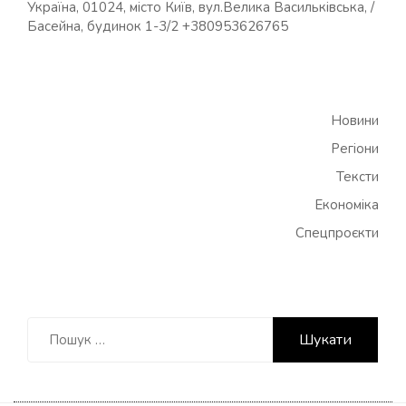
Україна, 01024, місто Київ, вул.Велика Васильківська, /
Басейна, будинок 1-3/2 +380953626765
Новини
Регіони
Тексти
Економіка
Спецпроєкти
Пошук: