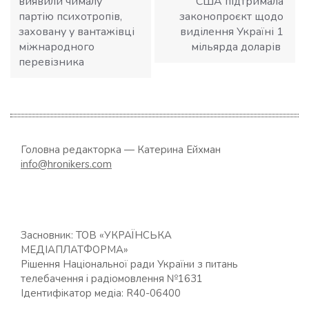
виявили чималу
США підтримала
партію психотропів,
законопроєкт щодо
заховану у вантажівці
виділення Україні 1
міжнародного
мільярда доларів
перевізника
Головна редакторка — Катерина Ейхман
info@hronikers.com
Засновник: ТОВ «УКРАЇНСЬКА
МЕДІАПЛАТФОРМА»
Рішення Національної ради України з питань
телебачення і радіомовлення №1631
Ідентифікатор медіа: R40-06400