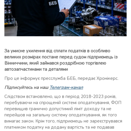
За умисне ухилення від сплати податків в особливо
великих розмірах постане перед судом підприємець із
Вінниччини, який займався роздрібною торгівлею
автозапчастинами та деталями
Про це інформує пресслужба БЕБ, передає Хронікерс.
Підписуйтесь на наш
Телеграм-канал
Слідством встановлено, що в період 2018-2023 років,
перебуваючи на спрощеній системі оподаткування, ФОП
перевищив гранично допустимий ліміт доходу та не
перейшов на загальну систему оподаткування, як того
вимагає закон. Крім того, підприємець не зареєструвався
платником податку на додану вартість та не подавав