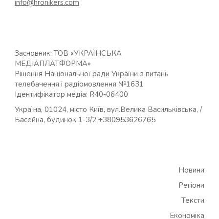
info@hronikers.com
Засновник: ТОВ «УКРАЇНСЬКА
МЕДІАПЛАТФОРМА»
Рішення Національної ради України з питань
телебачення і радіомовлення №1631
Ідентифікатор медіа: R40-06400
Україна, 01024, місто Київ, вул.Велика Васильківська, /
Басейна, будинок 1-3/2 +380953626765
Новини
Регіони
Тексти
Економіка