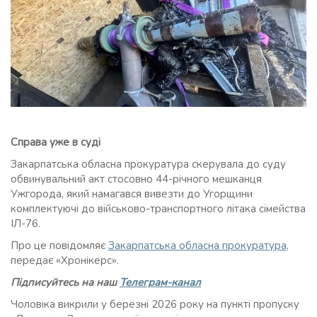
Справа уже в суді
Закарпатська обласна прокуратура скерувала до суду
обвинувальний акт стосовно 44-річного мешканця
Ужгорода, який намагався вивезти до Угорщини
комплектуючі до військово-транспортного літака сімейства
ІЛ-76.
Про це повідомляє
Закарпатська обласна прокуратура
,
передає «Хронікерс».
Підписуйтесь на наш
Телеграм-канал
Чоловіка викрили у березні 2026 року на пункті пропуску