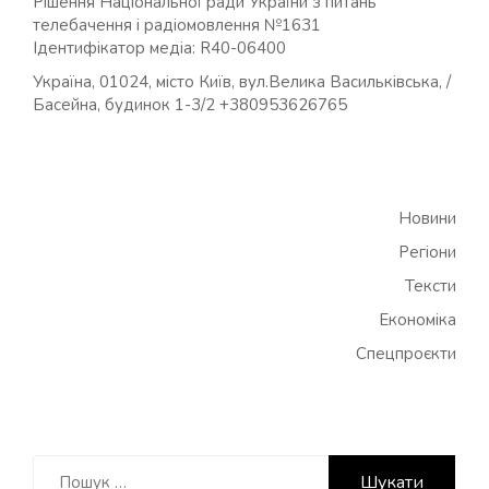
Рішення Національної ради України з питань
телебачення і радіомовлення №1631
Ідентифікатор медіа: R40-06400
Україна, 01024, місто Київ, вул.Велика Васильківська, /
Басейна, будинок 1-3/2 +380953626765
Новини
Регіони
Тексти
Економіка
Спецпроєкти
Пошук: