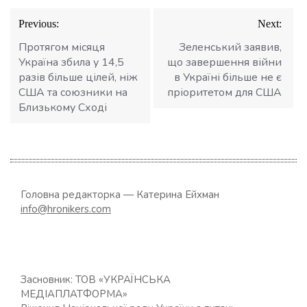
Навігація
Previous:
Next:
записів
Протягом місяця
Зеленський заявив,
Україна збила у 14,5
що завершення війни
разів більше цілей, ніж
в Україні більше не є
США та союзники на
пріоритетом для США
Близькому Сході
Головна редакторка — Катерина Ейхман
info@hronikers.com
Засновник: ТОВ «УКРАЇНСЬКА
МЕДІАПЛАТФОРМА»