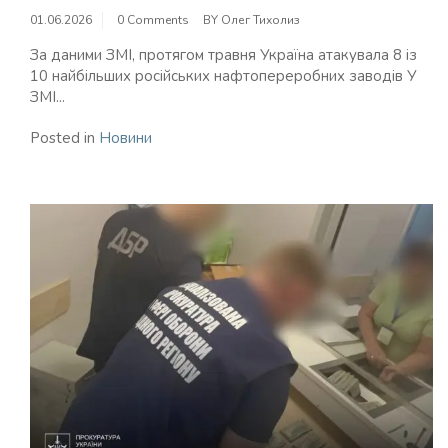
01.06.2026
0 Comments
BY
Олег Тихолиз
За даними ЗМІ, протягом травня Україна атакувала 8 із
10 найбільших російських нафтопереробних заводів У
ЗМІ...
Posted in
Новини