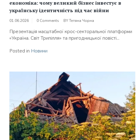
економіка: чому великий бізнес інвестує в
українську ідентичність під час війни
01.06.2026
0 Comments
BY
Тетяна Чорна
Презентація масштабної крос-секторальної платформи
«Україна. Світ Трипілля» та пригодницької повісті...
Posted in
Новини