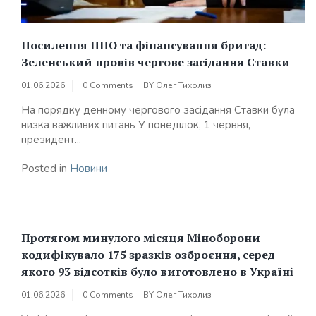
Посилення ППО та фінансування бригад:
Зеленський провів чергове засідання Ставки
01.06.2026
0 Comments
BY
Олег Тихолиз
На порядку денному чергового засідання Ставки була
низка важливих питань У понеділок, 1 червня,
президент...
Posted in
Новини
Протягом минулого місяця Міноборони
кодифікувало 175 зразків озброєння, серед
якого 93 відсотків було виготовлено в Україні
01.06.2026
0 Comments
BY
Олег Тихолиз