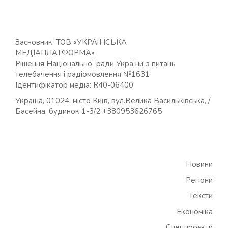
Засновник: ТОВ «УКРАЇНСЬКА
МЕДІАПЛАТФОРМА»
Рішення Національної ради України з питань
телебачення і радіомовлення №1631
Ідентифікатор медіа: R40-06400
Україна, 01024, місто Київ, вул.Велика Васильківська, /
Басейна, будинок 1-3/2 +380953626765
Новини
Регіони
Тексти
Економіка
Спецпроєкти