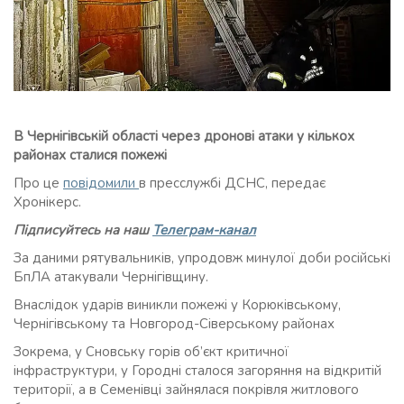
В Чернігівській області через дронові атаки у кількох
районах сталися пожежі
Про це
повідомили
в пресслужбі ДСНС, передає
Хронікерс.
Підписуйтесь на наш
Телеграм-канал
За даними рятувальників, упродовж минулої доби російські
БпЛА атакували Чернігівщину.
Внаслідок ударів виникли пожежі у Корюківському,
Чернігівському та Новгород-Сіверському районах
Зокрема, у Сновську горів об’єкт критичної
інфраструктури, у Городні сталося загоряння на відкритій
території, а в Семенівці зайнялася покрівля житлового