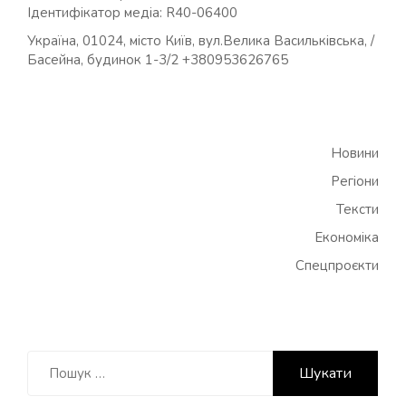
Ідентифікатор медіа: R40-06400
Україна, 01024, місто Київ, вул.Велика Васильківська, /
Басейна, будинок 1-3/2 +380953626765
Новини
Регіони
Тексти
Економіка
Спецпроєкти
Пошук: