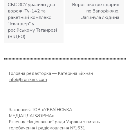
СБС ЗСУ уразили два
Ворог вкотре вдарив
ворожі Ту-142 та
по Запоріжжю.
ракетний комплекс
Загинула людина
“Іскандер” у
російському Таганрозі
(ВІДЕО)
Головна редакторка — Катерина Ейхман
info@hronikers.com
Засновник: ТОВ «УКРАЇНСЬКА
МЕДІАПЛАТФОРМА»
Рішення Національної ради України з питань
телебачення і радіомовлення №1631