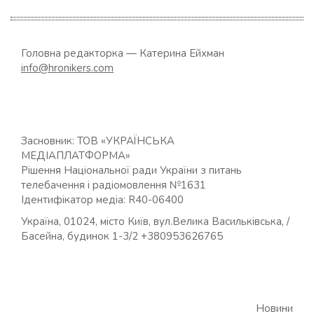
Головна редакторка — Катерина Ейхман
info@hronikers.com
Засновник: ТОВ «УКРАЇНСЬКА
МЕДІАПЛАТФОРМА»
Рішення Національної ради України з питань
телебачення і радіомовлення №1631
Ідентифікатор медіа: R40-06400
Україна, 01024, місто Київ, вул.Велика Васильківська, /
Басейна, будинок 1-3/2 +380953626765
Новини