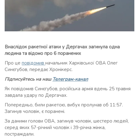
Внаслідок ракетної атаки у Дергачах загинула одна
людина та відомо про 6 поранених
Про це
повідомив
начальник Харківської ОВА Олег
Синєгубов, передає Хронікерс.
Підписуйтесь на наш
Телеграм-канал
Як повідомив Синєгубов, російська армія вдень 25 травня
завдала удару по Дергачах.
Попередньо, били ракетою, вибух пролунав об 11:57.
Загинув чоловік, є поранені.
За даними голови ОВА, загинув чоловік, шестеро людей,
серед яких 57-річний чоловік і 39-річна жінка,
постраждали.