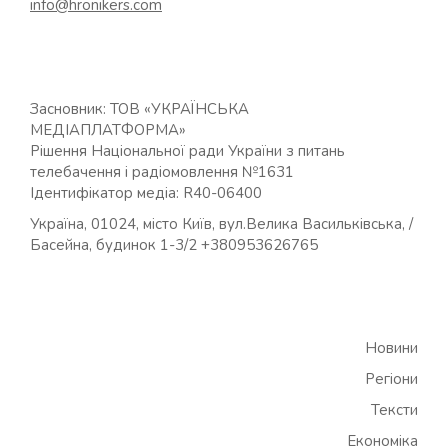
info@hronikers.com
Засновник: ТОВ «УКРАЇНСЬКА
МЕДІАПЛАТФОРМА»
Рішення Національної ради України з питань
телебачення і радіомовлення №1631
Ідентифікатор медіа: R40-06400
Україна, 01024, місто Київ, вул.Велика Васильківська, /
Басейна, будинок 1-3/2 +380953626765
Новини
Регіони
Тексти
Економіка