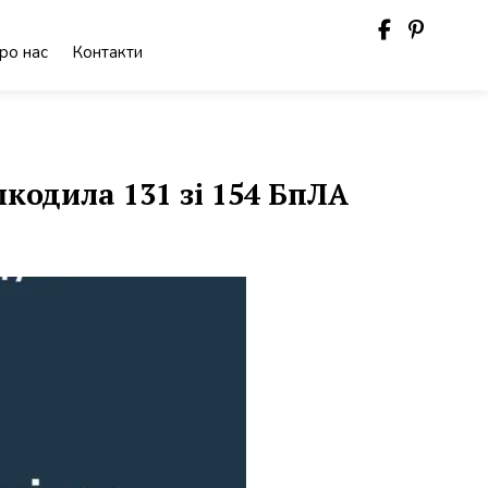
ро нас
Контакти
кодила 131 зі 154 БпЛА