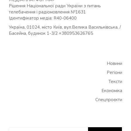
Рішення Національної ради України з питань
телебачення і радіомовлення №1631
Ідентифікатор медіа: R40-06400
Україна, 01024, місто Київ, вул.Велика Васильківська, /
Басейна, будинок 1-3/2 +380953626765
Новини
Регіони
Тексти
Економіка
Спецпроєкти
Пошук: