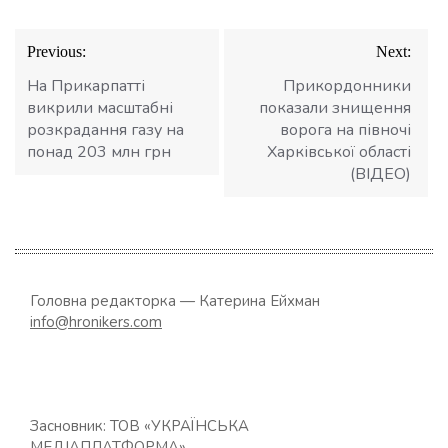
Навігація
Previous:
Next:
записів
На Прикарпатті
Прикордонники
викрили масштабні
показали знищення
розкрадання газу на
ворога на півночі
понад 203 млн грн
Харківської області
(ВІДЕО)
Головна редакторка — Катерина Ейхман
info@hronikers.com
Засновник: ТОВ «УКРАЇНСЬКА
МЕДІАПЛАТФОРМА»