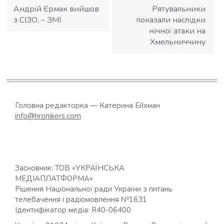
Андрій Єрмак вийшов
Рятувальники
з СІЗО, – ЗМІ
показали наслідки
нічної атаки на
Хмельниччину
Головна редакторка — Катерина Ейхман
info@hronikers.com
Засновник: ТОВ «УКРАЇНСЬКА
МЕДІАПЛАТФОРМА»
Рішення Національної ради України з питань
телебачення і радіомовлення №1631
Ідентифікатор медіа: R40-06400