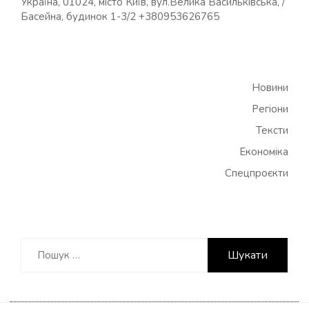
Україна, 01024, місто Київ, вул.Велика Васильківська, /
Басейна, будинок 1-3/2 +380953626765
Новини
Регіони
Тексти
Економіка
Спецпроєкти
Пошук: