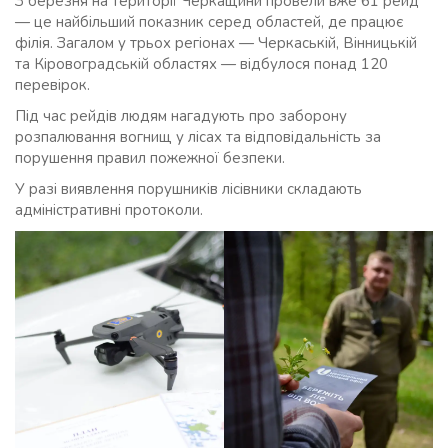
З березня на території Черкащини провели вже 61 рейд
— це найбільший показник серед областей, де працює
філія. Загалом у трьох регіонах — Черкаській, Вінницькій
та Кіровоградській областях — відбулося понад 120
перевірок.
Під час рейдів людям нагадують про заборону
розпалювання вогнищ у лісах та відповідальність за
порушення правил пожежної безпеки.
У разі виявлення порушників лісівники складають
адміністративні протоколи.