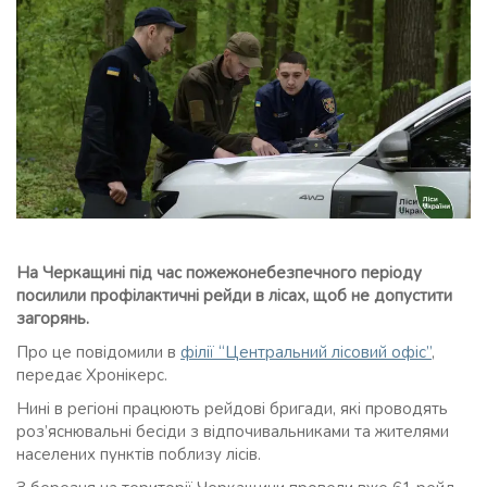
На Черкащині під час пожежонебезпечного періоду
посилили профілактичні рейди в лісах, щоб не допустити
загорянь.
Про це повідомили в
філії “Центральний лісовий офіс”
,
передає Хронікерс.
Нині в регіоні працюють рейдові бригади, які проводять
роз’яснювальні бесіди з відпочивальниками та жителями
населених пунктів поблизу лісів.