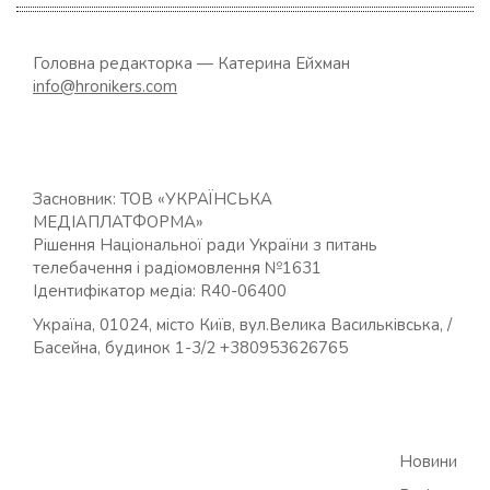
Головна редакторка — Катерина Ейхман
info@hronikers.com
Засновник: ТОВ «УКРАЇНСЬКА
МЕДІАПЛАТФОРМА»
Рішення Національної ради України з питань
телебачення і радіомовлення №1631
Ідентифікатор медіа: R40-06400
Україна, 01024, місто Київ, вул.Велика Васильківська, /
Басейна, будинок 1-3/2 +380953626765
Новини