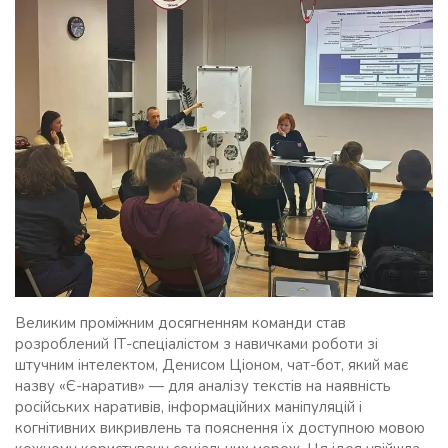
Великим проміжним досягненням команди став
розроблений ІТ-спеціалістом з навичками роботи зі
штучним інтелектом, Денисом Ціоном, чат-бот, який має
назву «Є-наратив» — для аналізу текстів на наявність
російських наративів, інформаційних маніпуляцій і
когнітивних викривлень та пояснення їх доступною мовою