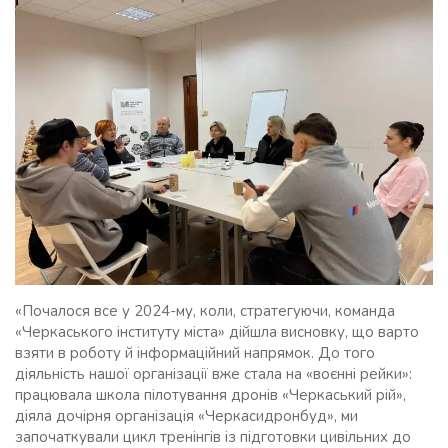
«Почалося все у 2024-му, коли, стратегуючи, команда
«Черкаського інституту міста» дійшла висновку, що варто
взяти в роботу й інформаційний напрямок. До того
діяльність нашої організації вже стала на «воєнні рейки»:
працювала школа пілотування дронів «Черкаський рій»,
діяла дочірня організація «Черкасидронбуд», ми
започаткували цикл тренінгів із підготовки цивільних до