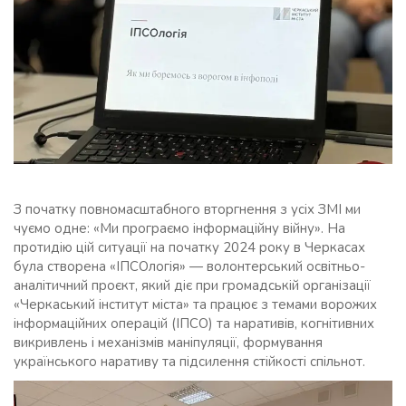
З початку повномасштабного вторгнення з усіх ЗМІ ми
чуємо одне: «Ми програємо інформаційну війну». На
протидію цій ситуації на початку 2024 року в Черкасах
була створена «ІПСОлогія» — волонтерський освітньо-
аналітичний проєкт, який діє при громадській організації
«Черкаський інститут міста» та працює з темами ворожих
інформаційних операцій (ІПСО) та наративів, когнітивних
викривлень і механізмів маніпуляції, формування
українського наративу та підсилення стійкості спільнот.