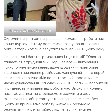
На фото: Дмитро Золотухін
Окремим напрямком напрацювань команди, є робота над
новим курсом на тему рефлексивного управління, який
організатори хотіли б запустити вже до кінця цього року.
На жаль, як і багато громадських ініціатив, «ІПСОлогія»
стикається з труднощами. Перш за все — вигорання і
психологічне виснаження, адже щоденний моніторинг
інфополя і виявлення російських маніпуляцій — це вкрай
важко психологічно.«Ми волонтерський проєкт, ми не
маємо фінансування. Всі учасники «ІПСОлогії» — волонтери
і приділяють їй вільний від роботи час. Звісно, ми хочемо
масштабуватися, ми сподіваємося залучити якесь
фінансування, аби реалізувати заплановане, але і без
цього не припиняємо роботу. Адже ми розуміємо
результати, як це потрібно людям і зупинятися не