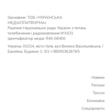
Засновник: ТОВ «УКРАЇНСЬКА
МЕДІАПЛАТФОРМА»
Рішення Національної ради України з питань
телебачення і радіомовлення №1631
Ідентифікатор медіа: R40-06400
Україна, 01024, місто Київ, вул.Велика Васильківська, /
Басейна, будинок 1-3/2 +380953626765
Новини
Регіони
Тексти
Економіка
Спецпроєкти