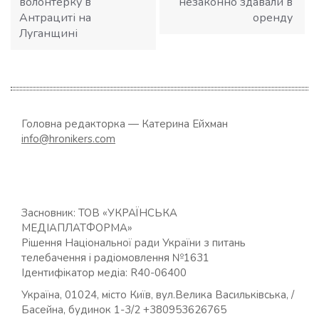
волонтерку в
незаконно здавали в
Антрациті на
оренду
Луганщині
Головна редакторка — Катерина Ейхман
info@hronikers.com
Засновник: ТОВ «УКРАЇНСЬКА
МЕДІАПЛАТФОРМА»
Рішення Національної ради України з питань
телебачення і радіомовлення №1631
Ідентифікатор медіа: R40-06400
Україна, 01024, місто Київ, вул.Велика Васильківська, /
Басейна, будинок 1-3/2 +380953626765