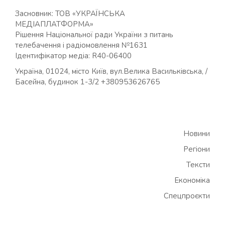
Засновник: ТОВ «УКРАЇНСЬКА
МЕДІАПЛАТФОРМА»
Рішення Національної ради України з питань
телебачення і радіомовлення №1631
Ідентифікатор медіа: R40-06400
Україна, 01024, місто Київ, вул.Велика Васильківська, /
Басейна, будинок 1-3/2 +380953626765
Новини
Регіони
Тексти
Економіка
Спецпроєкти