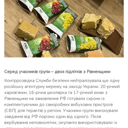
Серед учасників групи – двоє підлітків з Рівненщини
Контррозвідка Служби безпеки нейтралізувала ще одну
російську агентурну мережу на заході України. 20-річний
харків’янин, 16-річна школярка та 17-річний юнак з
Рівненщини на замовлення РФ готували схрони із
комплектуючими до саморобних вибухових пристроїв
(СВП) для терактів у регіоні. Учасники групи виконували
завдання від РФ порізно один від одного. Після
вербування неповнолітніх, окупанти використовували їх