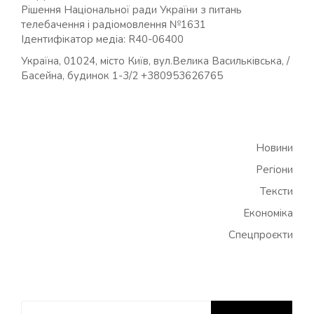
Рішення Національної ради України з питань
телебачення і радіомовлення №1631
Ідентифікатор медіа: R40-06400
Україна, 01024, місто Київ, вул.Велика Васильківська, /
Басейна, будинок 1-3/2 +380953626765
Новини
Регіони
Тексти
Економіка
Спецпроєкти
Пошук: