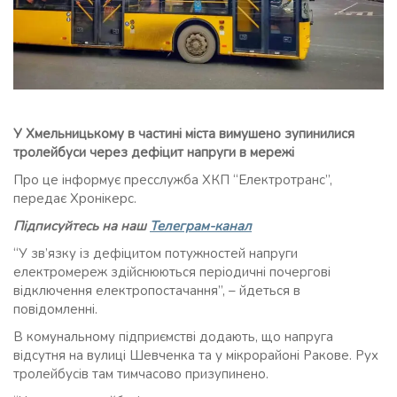
У Хмельницькому в частині міста вимушено зупинилися
тролейбуси через дефіцит напруги в мережі
Про це інформує пресслужба ХКП “Електротранс”,
передає Хронікерс.
Підписуйтесь на наш
Телеграм-канал
“У зв’язку із дефіцитом потужностей напруги
електромереж здійснюються періодичні почергові
відключення електропостачання”, – йдеться в
повідомленні.
В комунальному підприємстві додають, що напруга
відсутня на вулиці Шевченка та у мікрорайоні Ракове. Рух
тролейбусів там тимчасово призупинено.