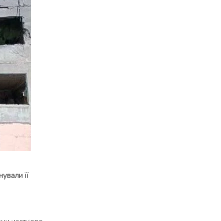
ували її