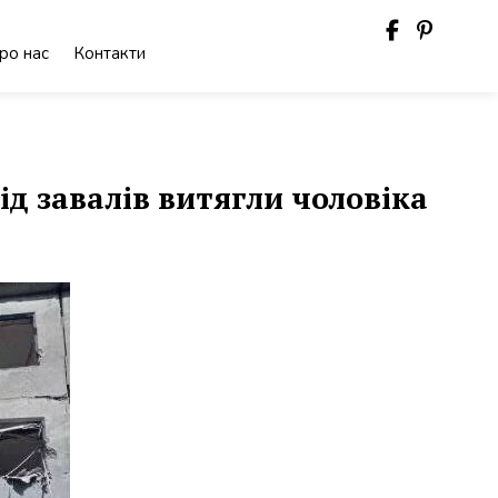
ро нас
Контакти
ід завалів витягли чоловіка