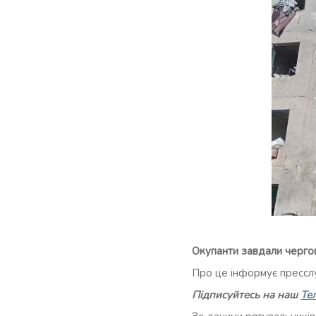
Окупанти завдали чергов
Про це інформує прессл
Підписуйтесь на наш
Те