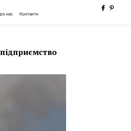
ро нас
Контакти
 підприємство