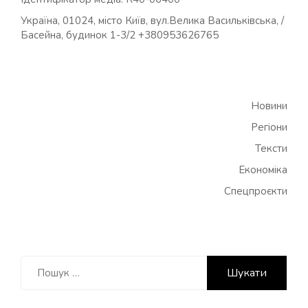
Україна, 01024, місто Київ, вул.Велика Васильківська, /
Басейна, будинок 1-3/2 +380953626765
Новини
Регіони
Тексти
Економіка
Спецпроєкти
Пошук: