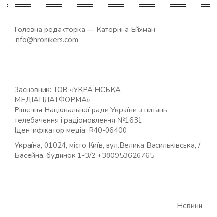
Головна редакторка — Катерина Ейхман
info@hronikers.com
Засновник: ТОВ «УКРАЇНСЬКА
МЕДІАПЛАТФОРМА»
Рішення Національної ради України з питань
телебачення і радіомовлення №1631
Ідентифікатор медіа: R40-06400
Україна, 01024, місто Київ, вул.Велика Васильківська, /
Басейна, будинок 1-3/2 +380953626765
Новини