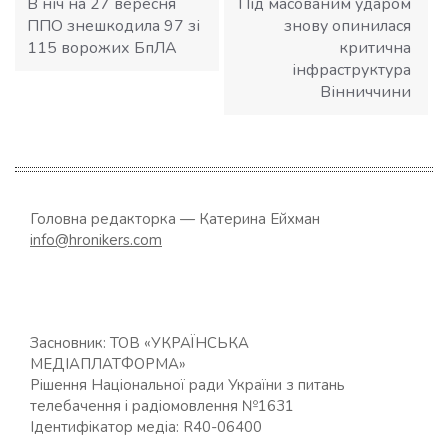
В ніч на 27 вересня
Під масованим ударом
ППО знешкодила 97 зі
знову опинилася
115 ворожих БпЛА
критична
інфраструктура
Вінниччини
Головна редакторка — Катерина Ейхман
info@hronikers.com
Засновник: ТОВ «УКРАЇНСЬКА
МЕДІАПЛАТФОРМА»
Рішення Національної ради України з питань
телебачення і радіомовлення №1631
Ідентифікатор медіа: R40-06400