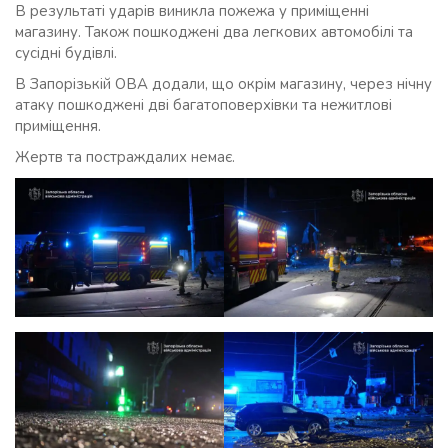
В результаті ударів виникла пожежа у приміщенні
магазину. Також пошкоджені два легкових автомобілі та
сусідні будівлі.
В Запорізькій ОВА додали, що окрім магазину, через нічну
атаку пошкоджені дві багатоповерхівки та нежитлові
приміщення.
Жертв та постраждалих немає.