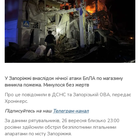
У Запоріжжі внаслідок нічної атаки БпЛА по магазину
виникла пожежа. Минулося без жертв
Про це повідомили в ДСНС та Запорізькій ОВА, передає
Хронікерс.
Підписуйтесь на наш
Телеграм-канал
За даними рятувальників, 26 вересня близько 23:00
росіяни здійснили обстріл безпілотними літальними
апаратами по місту Запоріжжя.