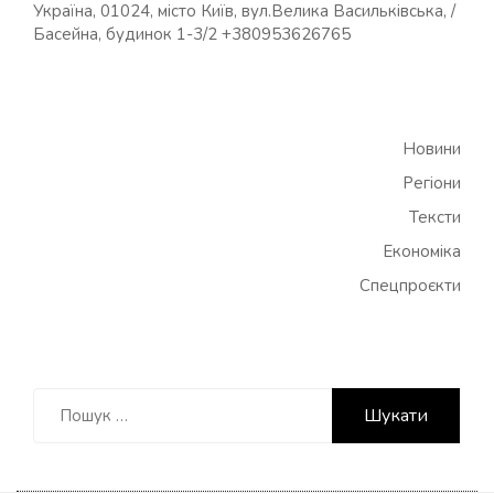
Україна, 01024, місто Київ, вул.Велика Васильківська, /
Басейна, будинок 1-3/2 +380953626765
Новини
Регіони
Тексти
Економіка
Спецпроєкти
Пошук: