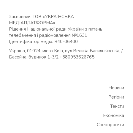
Засновник: ТОВ «УКРАЇНСЬКА
МЕДІАПЛАТФОРМА»
Рішення Національної ради України з питань
телебачення і радіомовлення №1631
Ідентифікатор медіа: R40-06400
Україна, 01024, місто Київ, вул.Велика Васильківська, /
Басейна, будинок 1-3/2 +380953626765
Новини
Регіони
Тексти
Економіка
Спецпроєкти