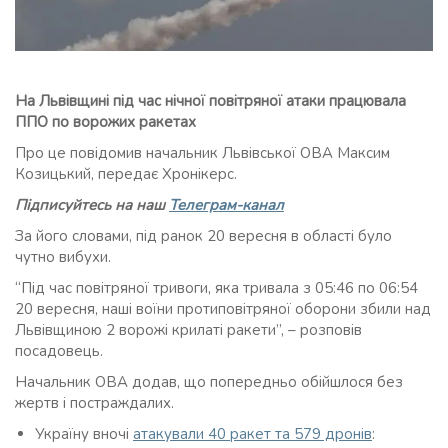
На Львівщині під час нічної повітряної атаки працювала
ППО по ворожих ракетах
Про це повідомив начальник Львівської ОВА Максим
Козицький, передає Хронікерс.
Підписуйтесь на наш
Телеграм-канал
За його словами, під ранок 20 вересня в області було
чутно вибухи.
“Під час повітряної тривоги, яка тривала з 05:46 по 06:54
20 вересня, наші воїни протиповітряної оборони збили над
Львівщиною 2 ворожі крилаті ракети”, – розповів
посадовець.
Начальник ОВА додав, що попередньо обійшлося без
жертв і постраждалих.
Україну вночі
атакували 40 ракет та 579 дронів
: