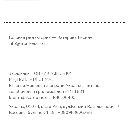
записами
Головна редакторка — Катерина Ейхман
info@hronikers.com
Засновник: ТОВ «УКРАЇНСЬКА
МЕДІАПЛАТФОРМА»
Рішення Національної ради України з питань
телебачення і радіомовлення №1631
Ідентифікатор медіа: R40-06400
Україна, 01024, місто Київ, вул.Велика Васильківська, /
Басейна, будинок 1-3/2 +380953626765