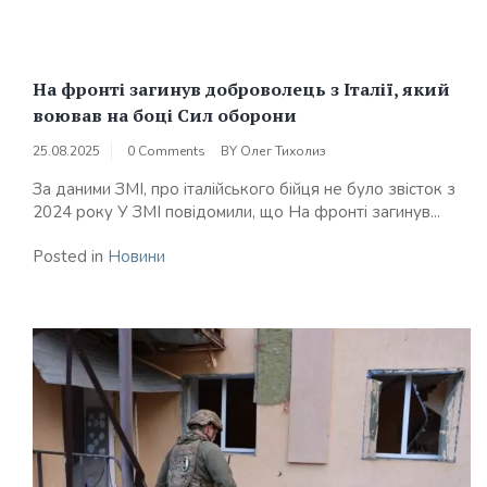
На фронті загинув доброволець з Італії, який
воював на боці Сил оборони
25.08.2025
0 Comments
BY
Олег Тихолиз
За даними ЗМІ, про італійського бійця не було звісток з
2024 року У ЗМІ повідомили, що На фронті загинув...
Posted in
Новини