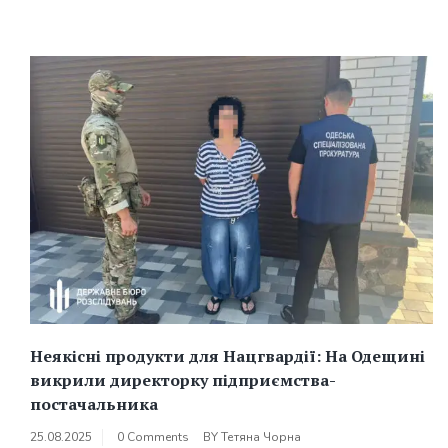
Неякісні продукти для Нацгвардії: На Одещині
викрили директорку підприємства-
постачальника
25.08.2025
0 Comments
BY
Тетяна Чорна