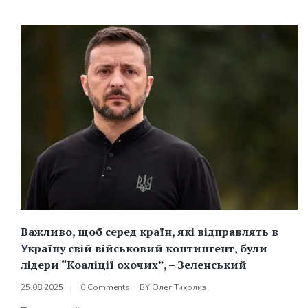
Важливо, щоб серед країн, які відправлять в
Україну свій військовий контингент, були
лідери “Коаліції охочих”, – Зеленський
25.08.2025
0 Comments
BY
Олег Тихолиз