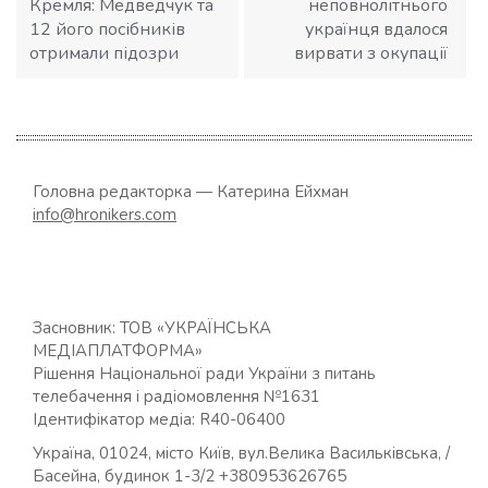
Кремля: Медведчук та
неповнолітнього
12 його посібників
українця вдалося
отримали підозри
вирвати з окупації
Головна редакторка — Катерина Ейхман
info@hronikers.com
Засновник: ТОВ «УКРАЇНСЬКА
МЕДІАПЛАТФОРМА»
Рішення Національної ради України з питань
телебачення і радіомовлення №1631
Ідентифікатор медіа: R40-06400
Україна, 01024, місто Київ, вул.Велика Васильківська, /
Басейна, будинок 1-3/2 +380953626765