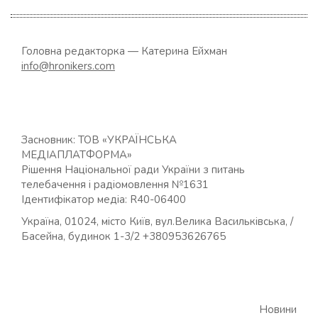
Головна редакторка — Катерина Ейхман
info@hronikers.com
Засновник: ТОВ «УКРАЇНСЬКА
МЕДІАПЛАТФОРМА»
Рішення Національної ради України з питань
телебачення і радіомовлення №1631
Ідентифікатор медіа: R40-06400
Україна, 01024, місто Київ, вул.Велика Васильківська, /
Басейна, будинок 1-3/2 +380953626765
Новини