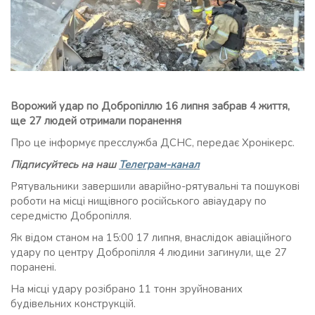
Ворожий удар по Добропіллю 16 липня забрав 4 життя,
ще 27 людей отримали поранення
Про це інформує пресслужба ДСНС, передає Хронікерс.
Підписуйтесь на наш
Телеграм-канал
Рятувальники завершили аварійно-рятувальні та пошукові
роботи на місці нищівного російського авіаудару по
середмістю Добропілля.
Як відом станом на 15:00 17 липня, внаслідок авіаційного
удару по центру Добропілля 4 людини загинули, ще 27
поранені.
На місці удару розібрано 11 тонн зруйнованих
будівельних конструкцій.