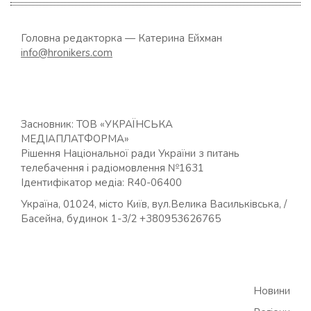
Головна редакторка — Катерина Ейхман
info@hronikers.com
Засновник: ТОВ «УКРАЇНСЬКА
МЕДІАПЛАТФОРМА»
Рішення Національної ради України з питань
телебачення і радіомовлення №1631
Ідентифікатор медіа: R40-06400
Україна, 01024, місто Київ, вул.Велика Васильківська, /
Басейна, будинок 1-3/2 +380953626765
Новини