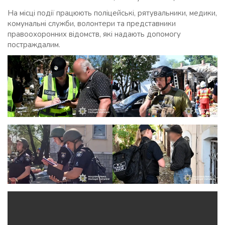
На місці події працюють поліцейські, рятувальники, медики,
комунальні служби, волонтери та представники
правоохоронних відомств, які надають допомогу
постраждалим.