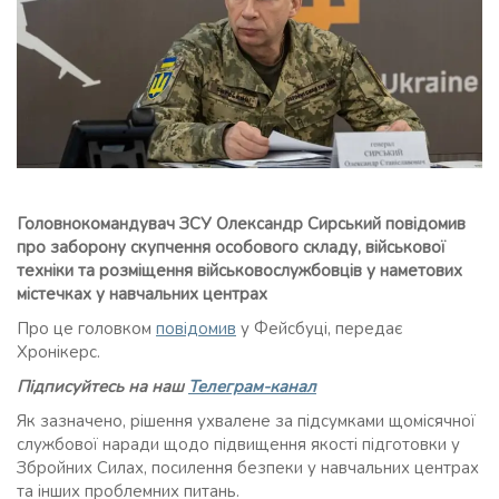
Головнокомандувач ЗСУ Олександр Сирський повідомив
про заборону скупчення особового складу, військової
техніки та розміщення військовослужбовців у наметових
містечках у навчальних центрах
Про це головком
повідомив
у Фейсбуці, передає
Хронікерс.
Підписуйтесь на наш
Телеграм-канал
Як зазначено, рішення ухвалене за підсумками щомісячної
службової наради щодо підвищення якості підготовки у
Збройних Силах, посилення безпеки у навчальних центрах
та інших проблемних питань.