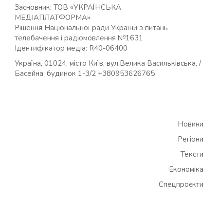
Засновник: ТОВ «УКРАЇНСЬКА
МЕДІАПЛАТФОРМА»
Рішення Національної ради України з питань
телебачення і радіомовлення №1631
Ідентифікатор медіа: R40-06400
Україна, 01024, місто Київ, вул.Велика Васильківська, /
Басейна, будинок 1-3/2 +380953626765
Новини
Регіони
Тексти
Економіка
Спецпроєкти