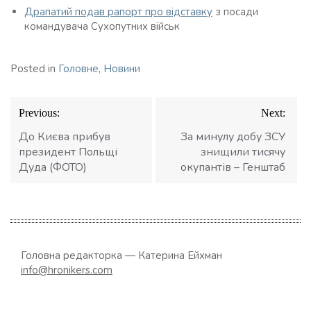
Драпатий подав рапорт про відставку
з посади
командувача Сухопутних військ
Posted in
Головне
,
Новини
Навігація
Previous:
Next:
записів
До Києва прибув
За минулу добу ЗСУ
президент Польщі
знищили тисячу
Дуда (ФОТО)
окупантів – Генштаб
Головна редакторка — Катерина Ейхман
info@hronikers.com