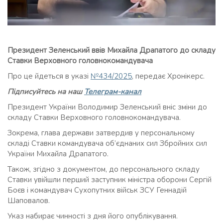
Президент Зеленський ввів Михайла Драпатого до складу
Ставки Верховного головнокомандувача
Про це йдеться в указі
№434/2025
, передає Хронікерс.
Підписуйтесь на наш
Телеграм-канал
Президент України Володимир Зеленський вніс зміни до
складу Ставки Верховного головнокомандувача.
Зокрема, глава держави затвердив у персональному
складі Ставки командувача об’єднаних сил Збройних сил
України Михайла Драпатого.
Також, згідно з документом, до персонального складу
Ставки увійшли перший заступник міністра оборони Сергій
Боєв і командувач Сухопутних військ ЗСУ Геннадій
Шаповалов.
Указ набирає чинності з дня його опублікування.