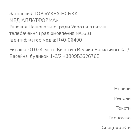
Засновник: ТОВ «УКРАЇНСЬКА
МЕДІАПЛАТФОРМА»
Рішення Національної ради України з питань
телебачення і радіомовлення №1631
Ідентифікатор медіа: R40-06400
Україна, 01024, місто Київ, вул.Велика Васильківська, /
Басейна, будинок 1-3/2 +380953626765
Новини
Регіони
Тексти
Економіка
Спецпроєкти