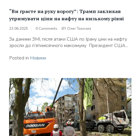
“Ви граєте на руку ворогу”: Трамп закликав
утримувати ціни на нафту на низькому рівні
23.06.2025
0 Comments
BY
Олег Тихолиз
За даними ЗМІ, після атаки США по Ірану ціни на нафту
зросли до п’ятимісячного максимуму Президент США...
Posted in
Новини