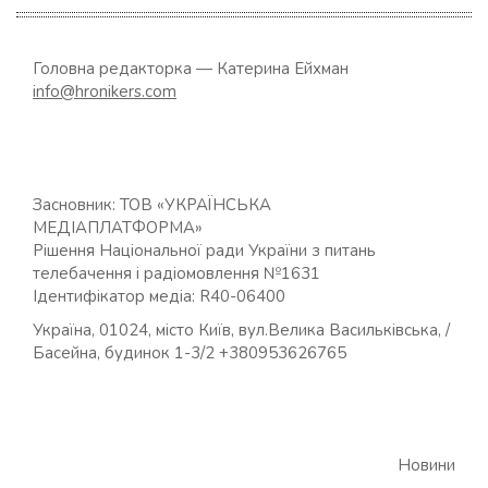
Головна редакторка — Катерина Ейхман
info@hronikers.com
Засновник: ТОВ «УКРАЇНСЬКА
МЕДІАПЛАТФОРМА»
Рішення Національної ради України з питань
телебачення і радіомовлення №1631
Ідентифікатор медіа: R40-06400
Україна, 01024, місто Київ, вул.Велика Васильківська, /
Басейна, будинок 1-3/2 +380953626765
Новини