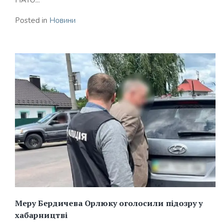
НАТО...
Posted in
Новини
Меру Бердичева Орлюку оголосили підозру у
хабарництві