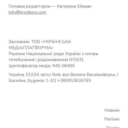
Головна редакторка — Катерина Ейхман
info@hronikers.com
Засновник: ТОВ «УКРАЇНСЬКА
МЕДІАПЛАТФОРМА»
Рішення Національної ради України з питань
телебачення і радіомовлення №1631
Ідентифікатор медіа: R40-06400
Україна, 01024, місто Київ, вул.Велика Васильківська, /
Басейна, будинок 1-3/2 +380953626765
Новини
Регіони
Тексти