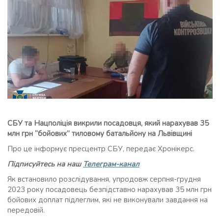
СБУ та Нацполіція викрили посадовця, який нарахував 35
млн грн “бойових” тиловому батальйону на Львівщині
Про це інформує пресцентр СБУ, передає Хронікерс.
Підписуйтесь на наш
Телеграм-канал
Як встановило розслідування, упродовж серпня-грудня
2023 року посадовець безпідставно нарахував 35 млн грн
бойових доплат підлеглим, які не виконували завдання на
передовій.