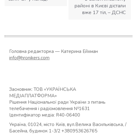
районі в Києві дістали
вже 17 тіл, – ДСНС
Головна редакторка — Катерина Ейхман
info@hronikers.com
Засновник: ТОВ «УКРАЇНСЬКА
МЕДІАПЛАТФОРМА»
Рішення Національної ради України з питань
телебачення і радіомовлення №1631
Ідентифікатор медіа: R40-06400
Україна, 01024, місто Київ, вул.Велика Васильківська, /
Басейна, будинок 1-3/2 +380953626765