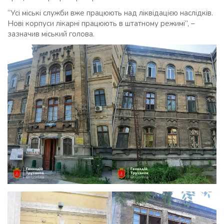
“Усі міські служби вже працюють над ліквідацією наслідків.
Нові корпуси лікарні працюють в штатному режимі”, –
зазначив міський голова.