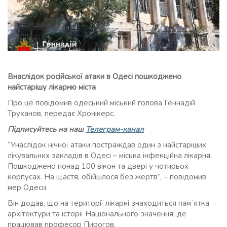
Внаслідок російської атаки в Одесі пошкоджено
найстарішу лікарню міста
Про це повідомив одеський міський голова Геннадій
Труханов, передає Хронікерс.
Підписуйтесь на наш
Телеграм-канал
“Унаслідок нічної атаки постраждав один з найстаріших
лікувальних закладів в Одесі – міська інфекційна лікарня.
Пошкоджено понад 100 вікон та двері у чотирьох
корпусах. На щастя, обійшлося без жертв”, – повідомив
мер Одеси.
Він додав, що на території лікарні знаходиться памʼятка
архітектури та історії Національного значення, де
працював професор Пирогов.