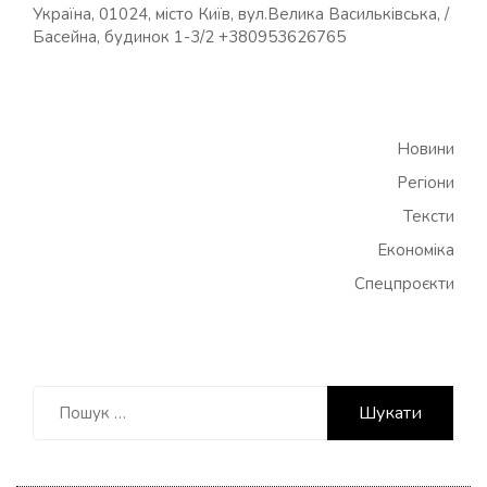
Україна, 01024, місто Київ, вул.Велика Васильківська, /
Басейна, будинок 1-3/2 +380953626765
Новини
Регіони
Тексти
Економіка
Спецпроєкти
Пошук: