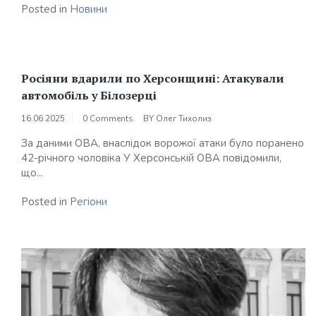
Posted in
Новини
Росіяни вдарили по Херсонщині: Атакували
автомобіль у Білозерці
16.06.2025
0 Comments
BY
Олег Тихолиз
За даними ОВА, внаслідок ворожої атаки було поранено
42-річного чоловіка У Херсонській ОВА повідомили,
що...
Posted in
Регіони