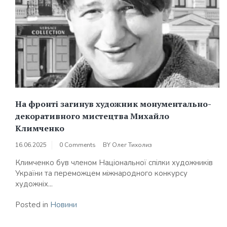
На фронті загинув художник монументально-
декоративного мистецтва Михайло
Климченко
16.06.2025
0 Comments
BY
Олег Тихолиз
Климченко був членом Національної спілки художників
України та переможцем міжнародного конкурсу
художніх...
Posted in
Новини