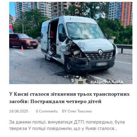
У Києві сталося зіткнення трьох транспортних
засобів: Постраждали четверо дітей
16.06.2025
0 Comments
BY
Олег Тихолиз
За даними поліції, винуватиця ДТП, попередньо, була
твереза У поліції повідомили, що у Києві сталося...