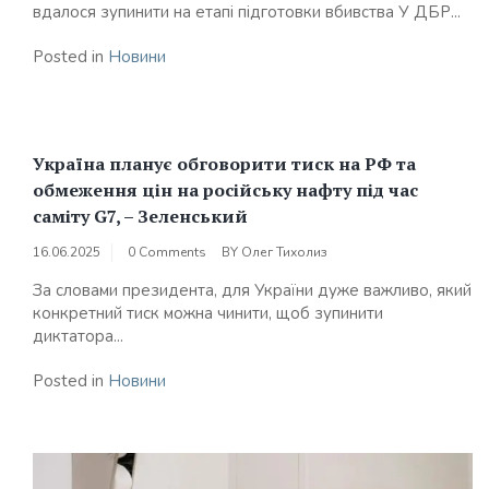
вдалося зупинити на етапі підготовки вбивства У ДБР...
Posted in
Новини
Україна планує обговорити тиск на РФ та
обмеження цін на російську нафту під час
саміту G7, – Зеленський
16.06.2025
0 Comments
BY
Олег Тихолиз
За словами президента, для України дуже важливо, який
конкретний тиск можна чинити, щоб зупинити
диктатора...
Posted in
Новини