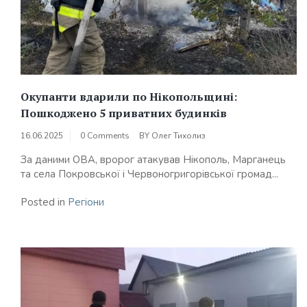
Окупанти вдарили по Нікопольщині:
Пошкоджено 5 приватних будинків
16.06.2025
0 Comments
BY
Олег Тихолиз
За даними ОВА, вророг атакував Нікополь, Марганець
та села Покровської і Червоногригорівської громад...
Posted in
Регіони