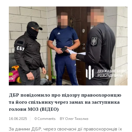
ДБР повідомило про підозру правоохоронцю
та його спільнику через замах на заступника
голови МОЗ (ВІДЕО)
16.06.2025
0 Comments
BY
Олег Тихолиз
За даними ДБР, через своєчасні дії правоохоронців їх