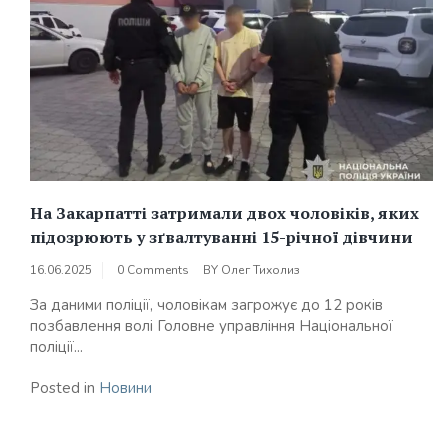
На Закарпатті затримали двох чоловіків, яких
підозрюють у зґвалтуванні 15-річної дівчини
16.06.2025
0 Comments
BY
Олег Тихолиз
За даними поліції, чоловікам загрожує до 12 років
позбавлення волі Головне управління Національної
поліції...
Posted in
Новини