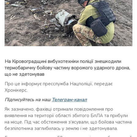
На Кіровоградщині вибухотехніки поліції знешкодили
термобаричну бойову частину ворожого ударного дрона,
що не здетонував
Про це інформує пресслужба Нацполіції, передає
Хронікерс.
Підписуйтесь на наш
Телеграм-канал
Як зазначено, фахівці отримали повідомлення про
виявлення на території області збитого БпЛА та прибули
на місце. Під час обстеження з’ясували, що бойова частина
безпілотника заглибилась у землю і не здетонувала.