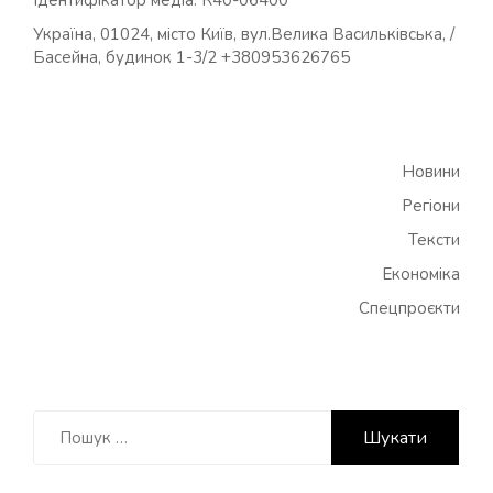
Ідентифікатор медіа: R40-06400
Україна, 01024, місто Київ, вул.Велика Васильківська, /
Басейна, будинок 1-3/2 +380953626765
Новини
Регіони
Тексти
Економіка
Спецпроєкти
Пошук: