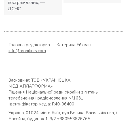
постраждалих, —
ДСНС
Головна редакторка — Катерина Ейхман
info@hronikers.com
Засновник: ТОВ «УКРАЇНСЬКА
МЕДІАПЛАТФОРМА»
Рішення Національної ради України з питань
телебачення і радіомовлення №1631
Ідентифікатор медіа: R40-06400
Україна, 01024, місто Київ, вул.Велика Васильківська, /
Басейна, будинок 1-3/2 +380953626765