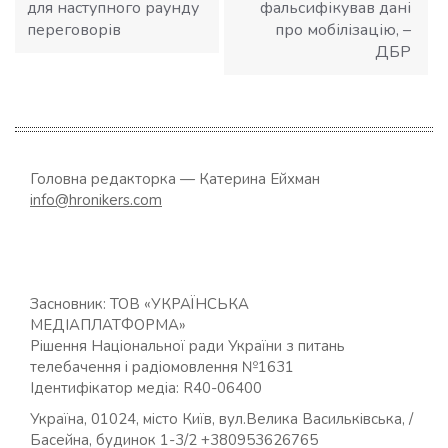
для наступного раунду
фальсифікував дані
переговорів
про мобілізацію, –
ДБР
Головна редакторка — Катерина Ейхман
info@hronikers.com
Засновник: ТОВ «УКРАЇНСЬКА
МЕДІАПЛАТФОРМА»
Рішення Національної ради України з питань
телебачення і радіомовлення №1631
Ідентифікатор медіа: R40-06400
Україна, 01024, місто Київ, вул.Велика Васильківська, /
Басейна, будинок 1-3/2 +380953626765