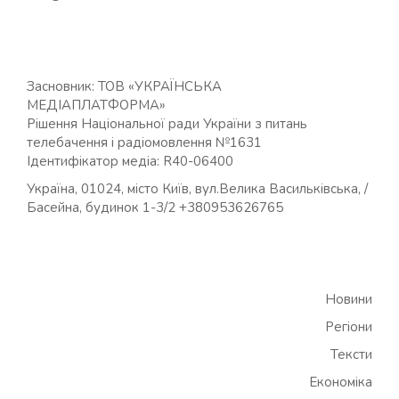
Засновник: ТОВ «УКРАЇНСЬКА
МЕДІАПЛАТФОРМА»
Рішення Національної ради України з питань
телебачення і радіомовлення №1631
Ідентифікатор медіа: R40-06400
Україна, 01024, місто Київ, вул.Велика Васильківська, /
Басейна, будинок 1-3/2 +380953626765
Новини
Регіони
Тексти
Економіка