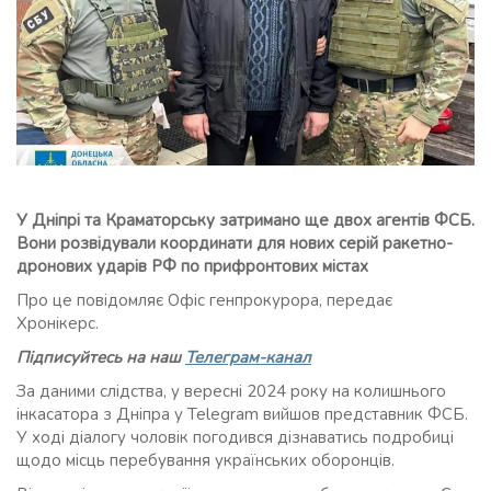
У Дніпрі та Краматорську затримано ще двох агентів ФСБ.
Вони розвідували координати для нових серій ракетно-
дронових ударів РФ по прифронтових містах
Про це повідомляє Офіс генпрокурора, передає
Хронікерс.
Підписуйтесь на наш
Телеграм-канал
За даними слідства, у вересні 2024 року на колишнього
інкасатора з Дніпра у Telegram вийшов представник ФСБ.
У ході діалогу чоловік погодився дізнаватись подробиці
щодо місць перебування українських оборонців.