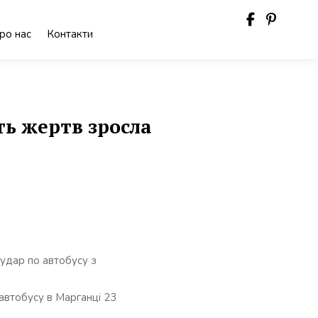
ро нас
Контакти
ть жертв зросла
удар по автобусу з
 автобусу в Марганці 23