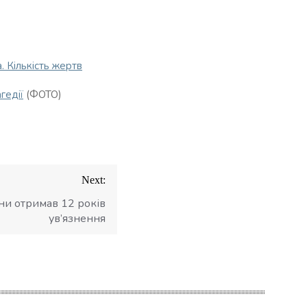
. Кількість жертв
гедії
(ФОТО)
Next:
ни отримав 12 років
ув’язнення