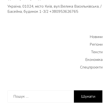
Україна, 01024, місто Київ, вул.Велика Васильківська, /
Басейна, будинок 1-3/2 +380953626765
Новини
Регіони
Тексти
Економіка
Спецпроєкти
Пошук: