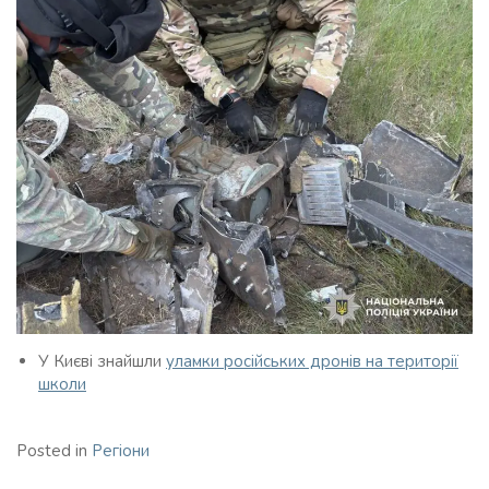
У Києві знайшли
уламки російських дронів на території
школи
Posted in
Регіони