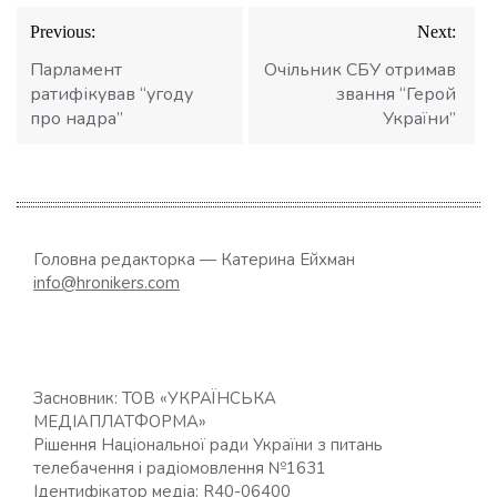
Навігація
Previous:
Next:
записів
Парламент
Очільник СБУ отримав
ратифікував “угоду
звання “Герой
про надра”
України”
Головна редакторка — Катерина Ейхман
info@hronikers.com
Засновник: ТОВ «УКРАЇНСЬКА
МЕДІАПЛАТФОРМА»
Рішення Національної ради України з питань
телебачення і радіомовлення №1631
Ідентифікатор медіа: R40-06400