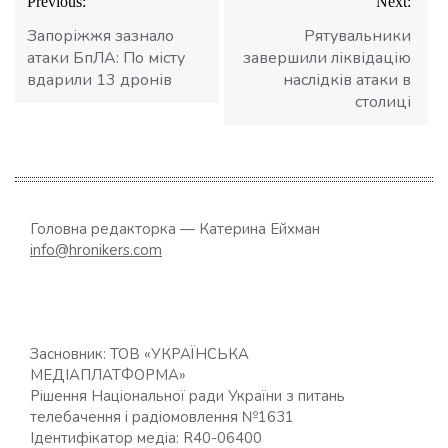
Previous:
Next:
записів
Запоріжжя зазнало
Рятувальники
атаки БпЛА: По місту
завершили ліквідацію
вдарили 13 дронів
наслідків атаки в
столиці
Головна редакторка — Катерина Ейхман
info@hronikers.com
Засновник: ТОВ «УКРАЇНСЬКА
МЕДІАПЛАТФОРМА»
Рішення Національної ради України з питань
телебачення і радіомовлення №1631
Ідентифікатор медіа: R40-06400