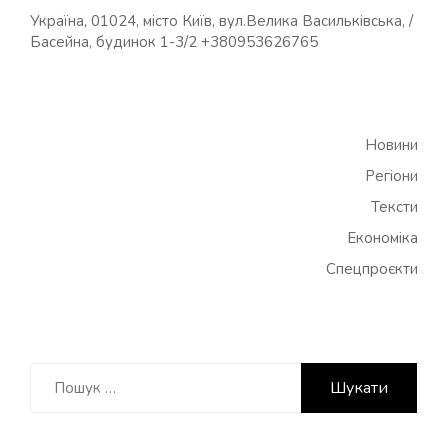
Україна, 01024, місто Київ, вул.Велика Васильківська, /
Басейна, будинок 1-3/2 +380953626765
Новини
Регіони
Тексти
Економіка
Спецпроєкти
Пошук: