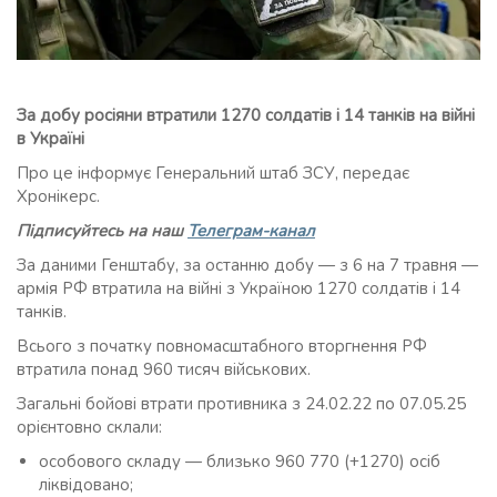
За добу росіяни втратили 1270 солдатів і 14 танків на війні
в Україні
Про це інформує Генеральний штаб ЗСУ, передає
Хронікерс.
Підписуйтесь на наш
Телеграм-канал
За даними Генштабу, за останню добу — з 6 на 7 травня —
армія РФ втратила на війні з Україною 1270 солдатів і 14
танків.
Всього з початку повномасштабного вторгнення РФ
втратила понад 960 тисяч військових.
Загальні бойові втрати противника з 24.02.22 по 07.05.25
орієнтовно склали:
особового складу — близько 960 770 (+1270) осіб
ліквідовано;