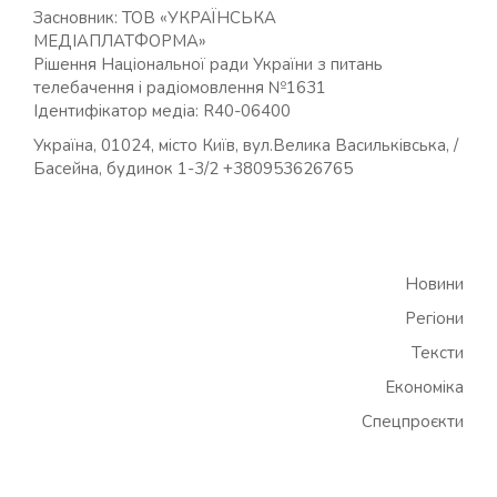
Засновник: ТОВ «УКРАЇНСЬКА
МЕДІАПЛАТФОРМА»
Рішення Національної ради України з питань
телебачення і радіомовлення №1631
Ідентифікатор медіа: R40-06400
Україна, 01024, місто Київ, вул.Велика Васильківська, /
Басейна, будинок 1-3/2 +380953626765
Новини
Регіони
Тексти
Економіка
Спецпроєкти