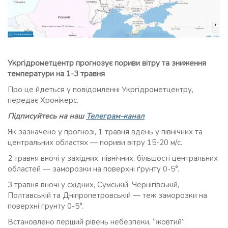
Укргідрометцентр прогнозує пориви вітру та зниження
температури на 1-3 травня
Про це йдеться у повідомленні Укргідрометцентру,
передає Хронікерс.
Підписуйтесь на наш
Телеграм-канал
Як зазначено у прогнозі, 1 травня вдень у північних та
центральних областях — пориви вітру 15-20 м/с.
2 травня вночі у західних, північних, більшості центральних
областей — заморозки на поверхні ґрунту 0-5°.
3 травня вночі у східних, Сумській, Чернігівській,
Полтавській та Дніпропетровській — теж заморозки на
поверхні ґрунту 0-5°.
Встановлено перший рівень небезпеки, “жовтий”.