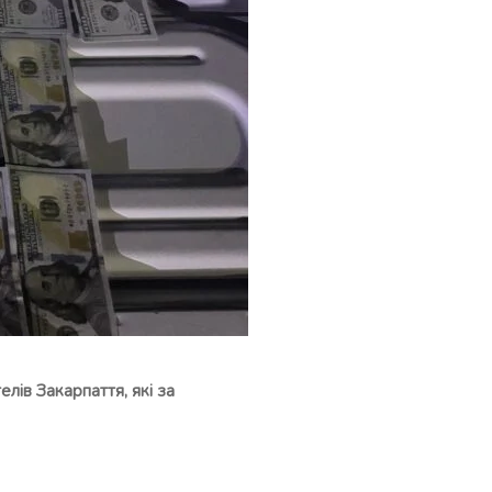
лів Закарпаття, які за