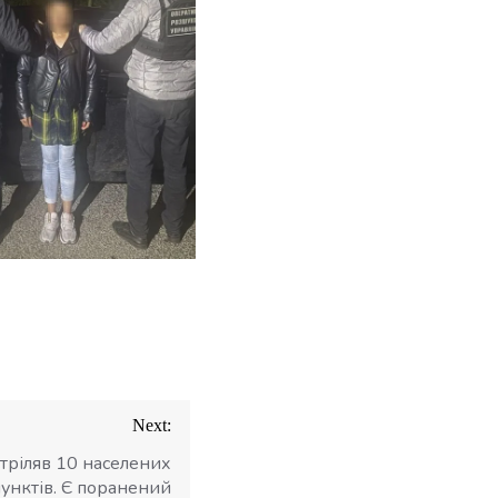
Next:
тріляв 10 населених
пунктів. Є поранений