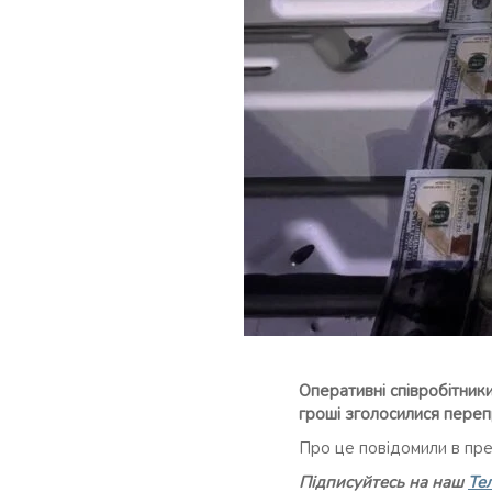
Оперативні співробітник
гроші зголосилися пере
Про це повідомили в пр
Підписуйтесь на наш
Те