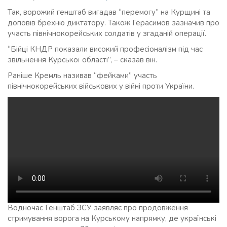
Так, ворожий генштаб вигадав “перемогу” на Курщині та
доповів брехню диктатору. Також Герасимов зазначив про
участь північнокорейських солдатів у згаданій операції.
“Бійці КНДР показали високий професіоналізм під час
звільнення Курської області”, – сказав він.
Раніше Кремль називав “фейками” участь
північнокорейських військових у війні проти України.
Водночас Генштаб ЗСУ заявляє про продовження
стримування ворога на Курському напрямку, де українські