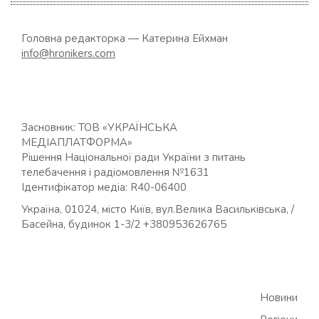
Головна редакторка — Катерина Ейхман
info@hronikers.com
Засновник: ТОВ «УКРАЇНСЬКА
МЕДІАПЛАТФОРМА»
Рішення Національної ради України з питань
телебачення і радіомовлення №1631
Ідентифікатор медіа: R40-06400
Україна, 01024, місто Київ, вул.Велика Васильківська, /
Басейна, будинок 1-3/2 +380953626765
Новини