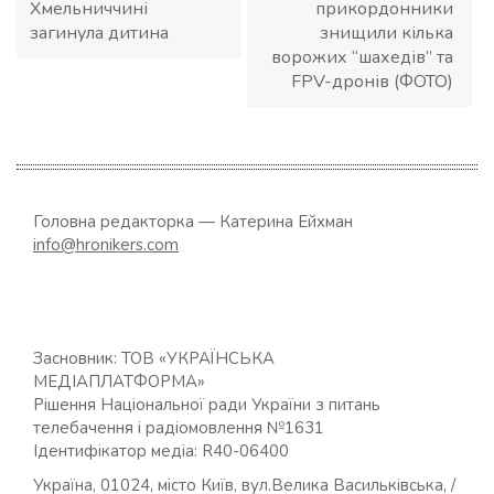
Хмельниччині
прикордонники
загинула дитина
знищили кілька
ворожих “шахедів” та
FPV-дронів (ФОТО)
Головна редакторка — Катерина Ейхман
info@hronikers.com
Засновник: ТОВ «УКРАЇНСЬКА
МЕДІАПЛАТФОРМА»
Рішення Національної ради України з питань
телебачення і радіомовлення №1631
Ідентифікатор медіа: R40-06400
Україна, 01024, місто Київ, вул.Велика Васильківська, /