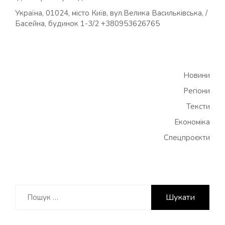
Україна, 01024, місто Київ, вул.Велика Васильківська, /
Басейна, будинок 1-3/2 +380953626765
Новини
Регіони
Тексти
Економіка
Спецпроєкти
Пошук: