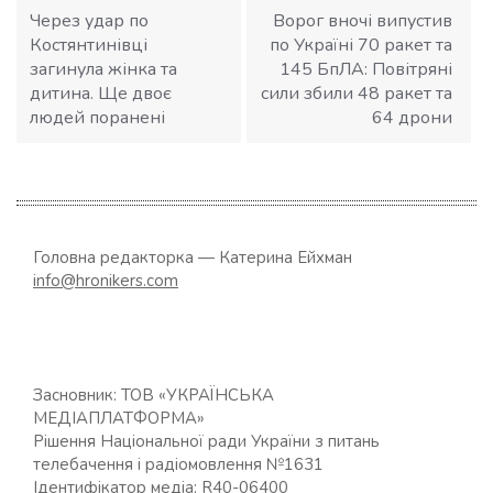
Через удар по
Ворог вночі випустив
Костянтинівці
по Україні 70 ракет та
загинула жінка та
145 БпЛА: Повітряні
дитина. Ще двоє
сили збили 48 ракет та
людей поранені
64 дрони
Головна редакторка — Катерина Ейхман
info@hronikers.com
Засновник: ТОВ «УКРАЇНСЬКА
МЕДІАПЛАТФОРМА»
Рішення Національної ради України з питань
телебачення і радіомовлення №1631
Ідентифікатор медіа: R40-06400