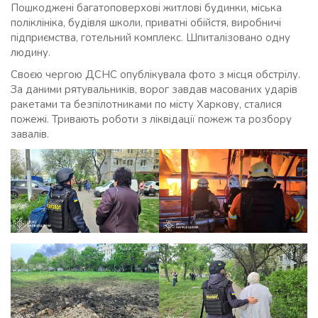
Пошкоджені багатоповерхові житлові будинки, міська
поліклініка, будівля школи, приватні обійстя, виробничі
підприємства, готельний комплекс. Шпиталізовано одну
людину.
Своєю чергою ДСНС опублікувала фото з місця обстрілу.
За даними рятувальників, ворог завдав масованих ударів
ракетами та безпілотниками по місту Харкову, сталися
пожежі. Тривають роботи з ліквідації пожеж та розбору
завалів.