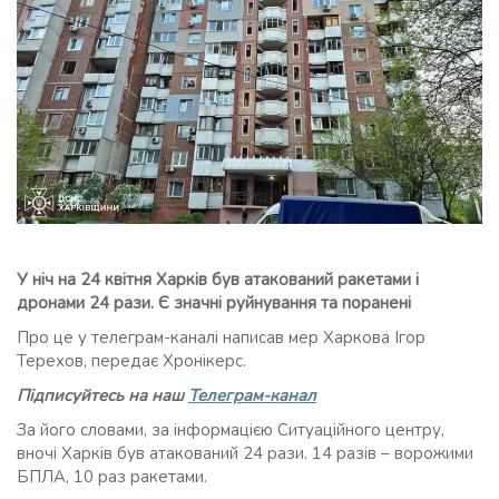
У ніч на 24 квітня Харків був атакований ракетами і
дронами 24 рази. Є значні руйнування та поранені
Про це у телеграм-каналі написав мер Харкова Ігор
Терехов, передає Хронікерс.
Підписуйтесь на наш
Телеграм-канал
За його словами, за інформацією Ситуаційного центру,
вночі Харків був атакований 24 рази. 14 разів – ворожими
БПЛА, 10 раз ракетами.