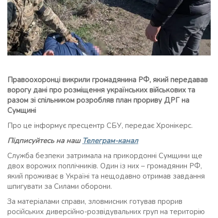
Правоохоронці викрили громадянина РФ, який передавав
ворогу дані про розміщення українських військових та
разом зі спільником розробляв план прориву ДРГ на
Сумщині
Про це інформує пресцентр СБУ, передає Хронікерс.
Підписуйтесь на наш
Телеграм-канал
Служба безпеки затримала на прикордонні Сумщини ще
двох ворожих поплічників. Один із них – громадянин РФ,
який проживає в Україні та нещодавно отримав завдання
шпигувати за Силами оборони.
За матеріалами справи, зловмисник готував прорив
російських диверсійно-розвідувальних груп на територію