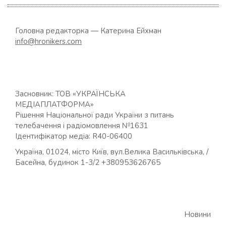
Головна редакторка — Катерина Ейхман
info@hronikers.com
Засновник: ТОВ «УКРАЇНСЬКА
МЕДІАПЛАТФОРМА»
Рішення Національної ради України з питань
телебачення і радіомовлення №1631
Ідентифікатор медіа: R40-06400
Україна, 01024, місто Київ, вул.Велика Васильківська, /
Басейна, будинок 1-3/2 +380953626765
Новини